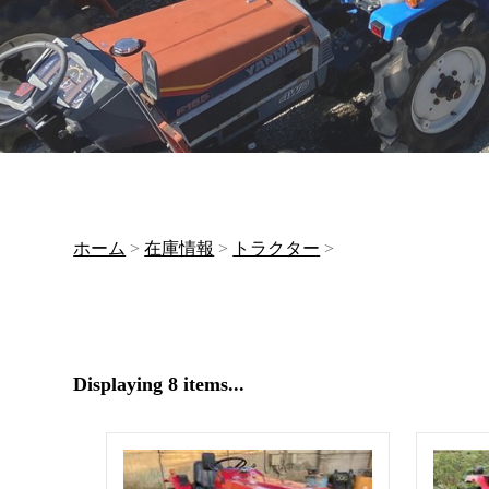
ホーム
>
在庫情報
>
トラクター
>
Displaying 8 items...