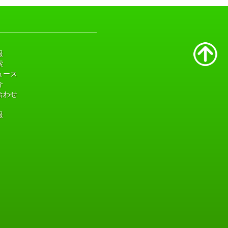
報
索
ュース
介
合わせ
報