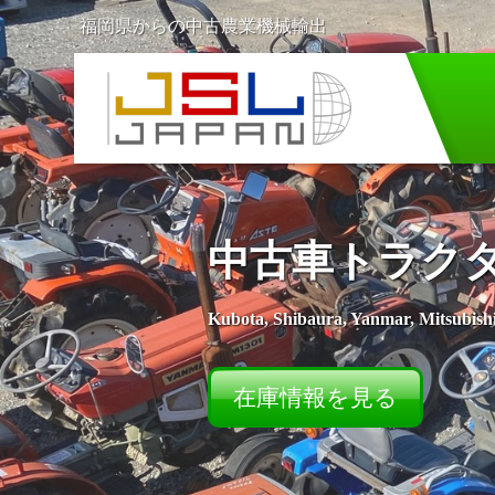
福岡県からの中古農業機械輸出
中古車トラク
Kubota, Shibaura, Yanmar, Mitsubishi
在庫情報を見る