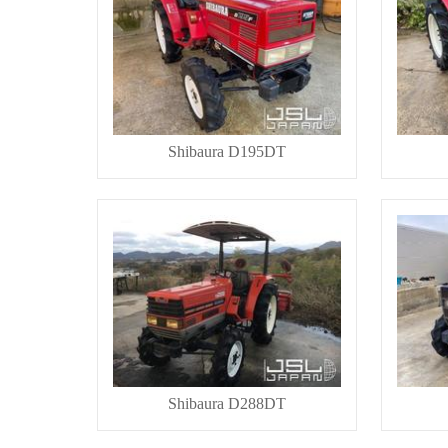
Shibaura D195DT
Shibaura D288DT