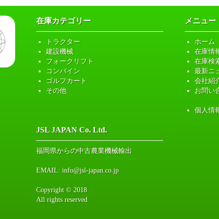
在庫カテゴリー
メニュー
トラクター
ホーム
建設機械
在庫情
フォークリフト
在庫検
コンバイン
最新ニ
ゴルフカート
会社紹
その他
お問い
個人情
JSL JAPAN Co. Ltd.
福岡県からの中古農業機械輸出
EMAIL:
info@jsl-japan.co.jp
Copyright © 2018
All rights reserved