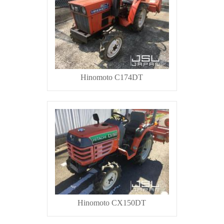
Hinomoto C174DT
Hinomoto CX150DT