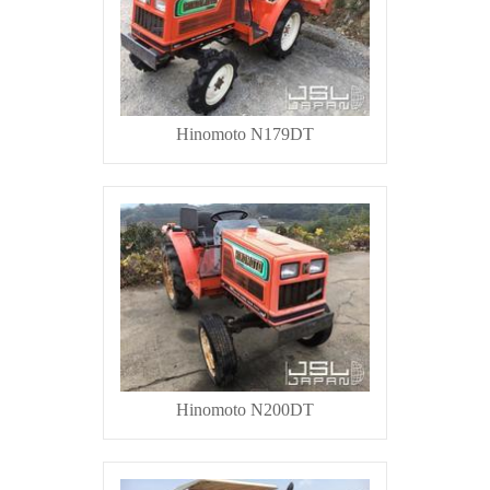
Hinomoto N179DT
Hinomoto N200DT