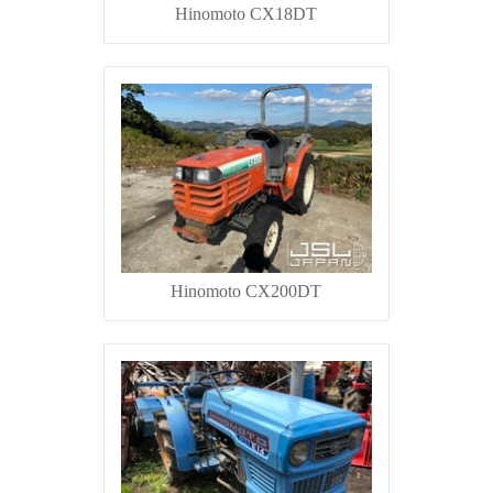
Hinomoto CX18DT
Hinomoto CX200DT