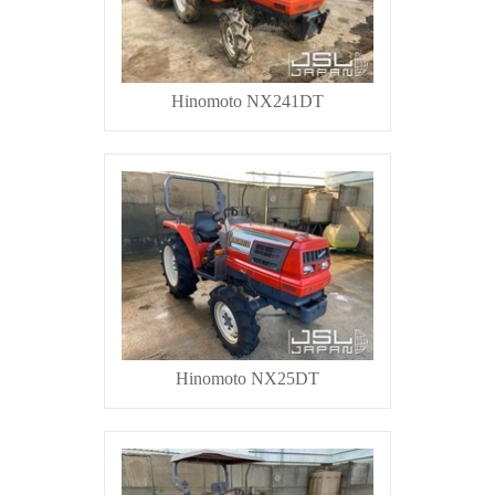
Hinomoto NX241DT
Hinomoto NX25DT