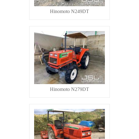
Hinomoto N249DT
Hinomoto N279DT