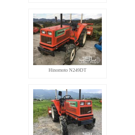
Hinomoto N249DT