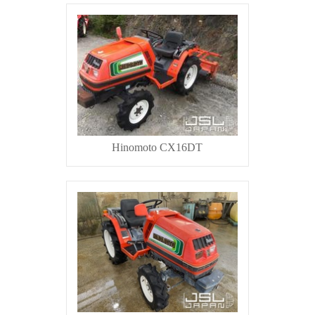
Hinomoto CX16DT