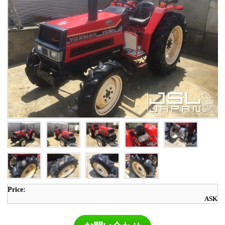
Price:
ASK