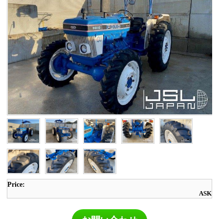
Price:
ASK