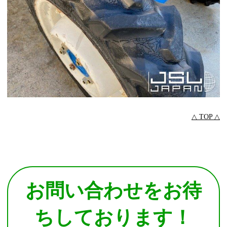
△ TOP △
お問い合わせをお待
ちしております！